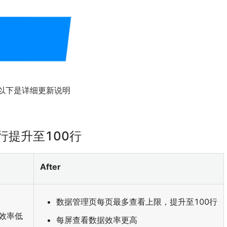
以下是详细更新说明
行提升至100行
After
数据管理页每页最多查看上限，提升至100行
效率低
每屏查看数据效率更高