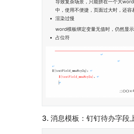
导致复杂场景，只能拼在一个大wor
中，使用不便捷，页面过大时，还容
渲染过慢
word模板绑定变量无值时，仍然显
占位符
3.
消息模板：钉钉待办字段