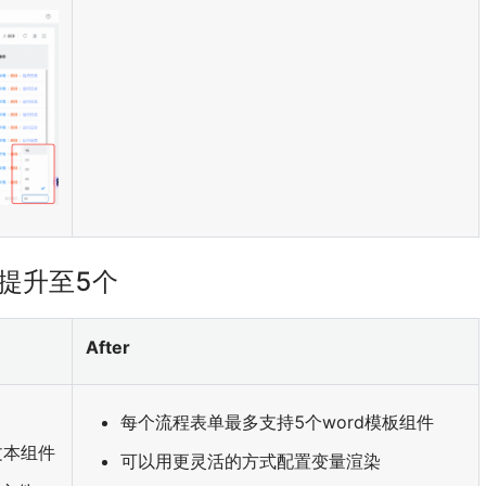
量提升至5个
After
每个流程表单最多支持5个word模板组件
文本组件
可以用更灵活的方式配置变量渲染