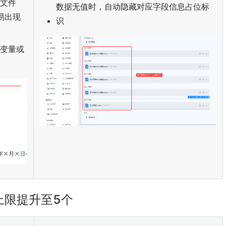
d文件
数据无值时，自动隐藏对应字段信息占位标
易出现
识
示变量或
上限提升至5个