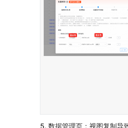
5.
数据管理页：视图复制导