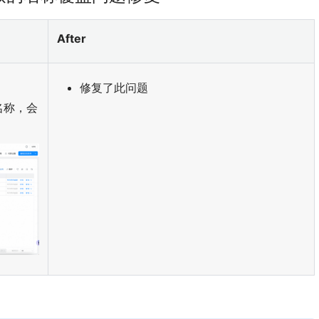
After
修复了此问题
名称，会